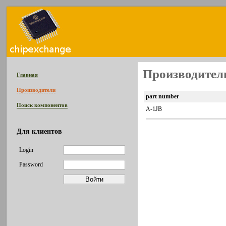
Производитель
Главная
Производители
part number
Поиск компонентов
A-1JB
Для клиентов
Login
Password