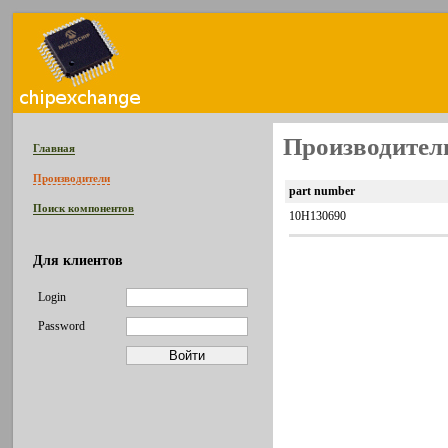
Производитель
Главная
Производители
part number
Поиск компонентов
10H130690
Для клиентов
Login
Password