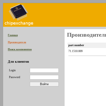
Производитель
Главная
Производители
part number
Поиск компонентов
71.1510.009
Для клиентов
Login
Password