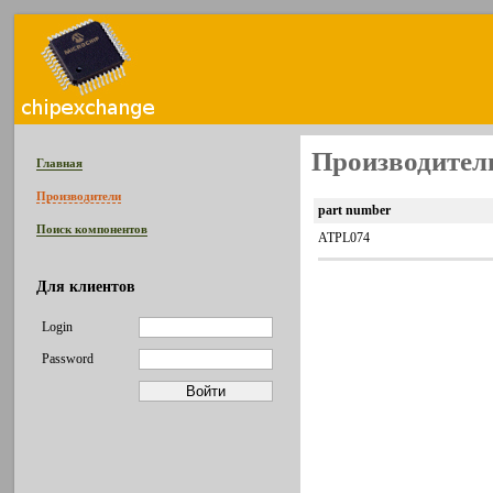
Производитель
Главная
Производители
part number
Поиск компонентов
ATPL074
Для клиентов
Login
Password