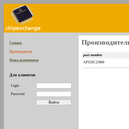
Производитель
Главная
Производители
part number
Поиск компонентов
API1DC23960
Для клиентов
Login
Password