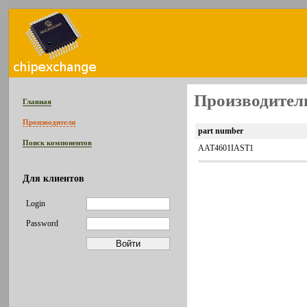
Производитель
Главная
Производители
part number
Поиск компонентов
AAT4601IAST1
Для клиентов
Login
Password