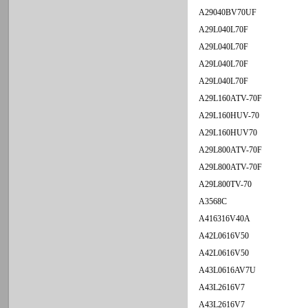
A29040BV70UF
A29L040L70F
A29L040L70F
A29L040L70F
A29L040L70F
A29L160ATV-70F
A29L160HUV-70
A29L160HUV70
A29L800ATV-70F
A29L800ATV-70F
A29L800TV-70
A3568C
A416316V40A
A42L0616V50
A42L0616V50
A43L0616AV7U
A43L2616V7
A43L2616V7