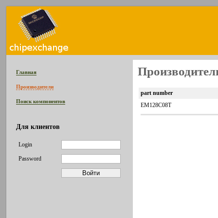
Производитель
Главная
Производители
part number
Поиск компонентов
EM128C08T
Для клиентов
Login
Password