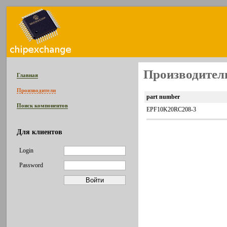
Производитель 
Главная
Производители
part number
Поиск компонентов
EPF10K20RC208-3
Для клиентов
Login
Password