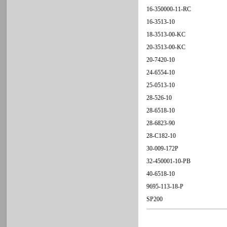
16-350000-11-RC
16-3513-10
18-3513-00-KC
20-3513-00-KC
20-7420-10
24-6554-10
25-0513-10
28-526-10
28-6518-10
28-6823-90
28-C182-10
30-009-172P
32-450001-10-PB
40-6518-10
9695-113-18-P
SP200