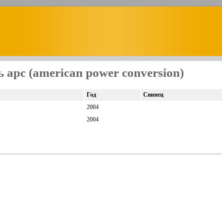
 apc (american power conversion)
Год
Свинец
2004
2004