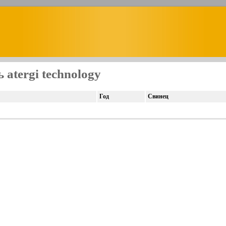
atergi technology
Год
Свинец