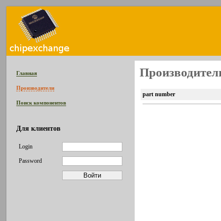
Производитель
Главная
Производители
part number
Поиск компонентов
Для клиентов
Login
Password