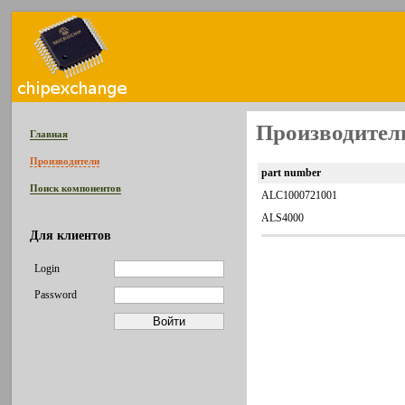
Производител
Главная
Производители
part number
Поиск компонентов
ALC1000721001
ALS4000
Для клиентов
Login
Password