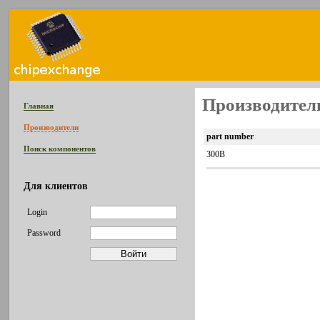
Производитель
Главная
Производители
part number
Поиск компонентов
300B
Для клиентов
Login
Password