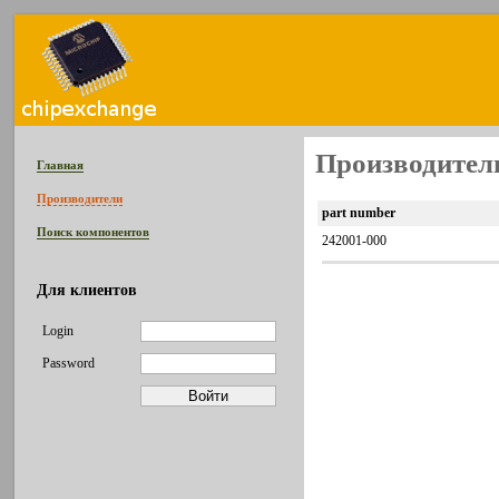
Производител
Главная
Производители
part number
Поиск компонентов
242001-000
Для клиентов
Login
Password