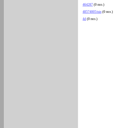
464287
(0 поз.)
48574005/nin
(0 поз.)
4d
(0 поз.)